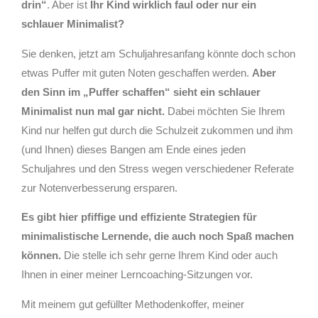
drin“
. Aber ist
Ihr Kind wirklich faul oder nur ein
schlauer Minimalist?
Sie denken, jetzt am Schuljahresanfang könnte doch schon
etwas Puffer mit guten Noten geschaffen werden.
Aber
den Sinn im „Puffer schaffen“ sieht ein schlauer
Minimalist nun mal gar nicht.
Dabei möchten Sie Ihrem
Kind nur helfen gut durch die Schulzeit zukommen und ihm
(und Ihnen) dieses Bangen am Ende eines jeden
Schuljahres und den Stress wegen verschiedener Referate
zur Notenverbesserung ersparen.
Es gibt hier pfiffige und effiziente Strategien für
minimalistische Lernende, die auch noch Spaß machen
können.
Die stelle ich sehr gerne Ihrem Kind oder auch
Ihnen in einer meiner Lerncoaching-Sitzungen vor.
Mit meinem gut gefüllter Methodenkoffer, meiner