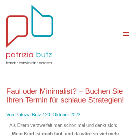
Zum
Haup
Inhalt
springen
Faul oder Minimalist? – Buchen Sie
Ihren Termin für schlaue Strategien!
Von
Patrizia Butz
/
20. Oktober 2023
Als Eltern verzweifelt man schon mal und denkt sich:
„Mein Kind ist doch faul, und da wäre so viel mehr