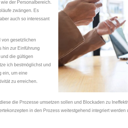
wie der Personalbereich.
abläufe zwängen. Es
aber auch so interessant
 von gesetzlichen
s hin zur Einführung
 und die gültigen
e ich bestmöglichst und
g ein, um eine
ität zu erreichen.
 diese die Prozesse umsetzen sollen und Blockaden zu Ineffektivi
Wertekonzepten in den Prozess weitestgehend integriert werde