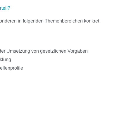
teil?
sonderen in folgenden Themenbereichen konkret
der Umsetzung von gesetzlichen Vorgaben
klung
ellenprofile