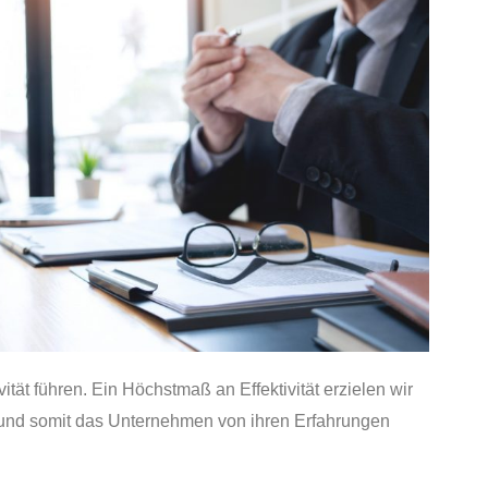
tät führen. Ein Höchstmaß an Effektivität erzielen wir
n und somit das Unternehmen von ihren Erfahrungen