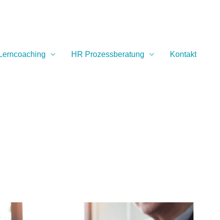
Lerncoaching
HR Prozessberatung
Kontakt