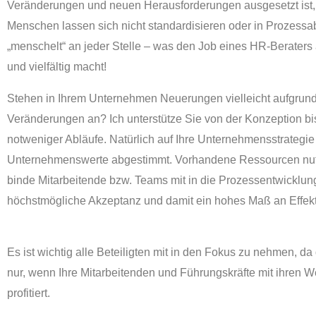
Veränderungen und neuen Herausforderungen ausgesetzt ist, 
Menschen lassen sich nicht standardisieren oder in Prozess
„menschelt“ an jeder Stelle – was den Job eines HR-Beraters 
und vielfältig macht!
Stehen in Ihrem Unternehmen Neuerungen vielleicht aufgrund
Veränderungen an? Ich unterstütze Sie von der Konzeption bi
notweniger Abläufe. Natürlich auf Ihre Unternehmensstrategie
Unternehmenswerte abgestimmt. Vorhandene Ressourcen nutz
binde Mitarbeitende bzw. Teams mit in die Prozessentwicklun
höchstmögliche Akzeptanz und damit ein hohes Maß an Effektiv
Es ist wichtig alle Beteiligten mit in den Fokus zu nehmen, da
nur, wenn Ihre Mitarbeitenden und Führungskräfte mit ihren 
profitiert.