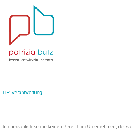
Zum
Inhalt
springen
HR-Verantwortung
Ich persönlich kenne keinen Bereich im Unternehmen, der so 