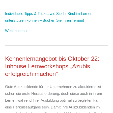
Individuelle Tipps & Tricks, wie Sie ihr Kind im Lernen
unterstützen können – Buchen Sie Ihren Termin!
Weiterlesen »
Kennenlernangebot bis Oktober 22:
Inhouse Lernworkshops „Azubis
erfolgreich machen“
Gute Auszubildende für Ihr Unternehmen zu akquirieren ist
schon die erste Herausforderung, doch diese auch in ihrem
Lernen während ihrer Ausbildung optimal zu begleiten kann
eine Herkulesaufgabe sein. Damit Ihre Auszubildenden im